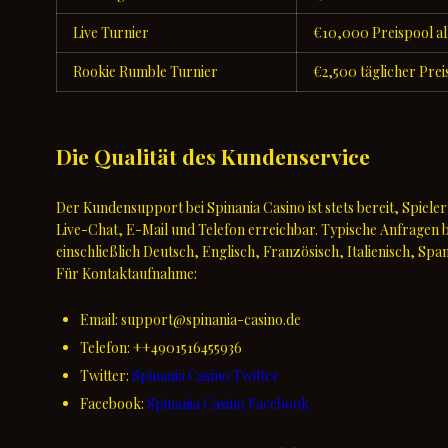
Live Turnier
€10,000 Preispool al
Rookie Rumble Turnier
€2,500 täglicher Prei
Die Qualität des Kundenservice
Der Kundensupport bei Spinania Casino ist stets bereit, Spieler
Live-Chat, E-Mail und Telefon erreichbar. Typische Anfragen
einschließlich Deutsch, Englisch, Französisch, Italienisch, Spa
Für Kontaktaufnahme:
Email:
support@spinania-casino.de
Telefon: ++4901516455936
Twitter:
Spinania Casino Twitter
Facebook:
Spinania Casino Facebook