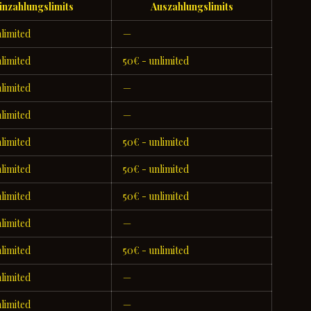
inzahlungslimits
Auszahlungslimits
nlimited
—
nlimited
50€ - unlimited
nlimited
—
nlimited
—
nlimited
50€ - unlimited
nlimited
50€ - unlimited
nlimited
50€ - unlimited
nlimited
—
nlimited
50€ - unlimited
nlimited
—
nlimited
—