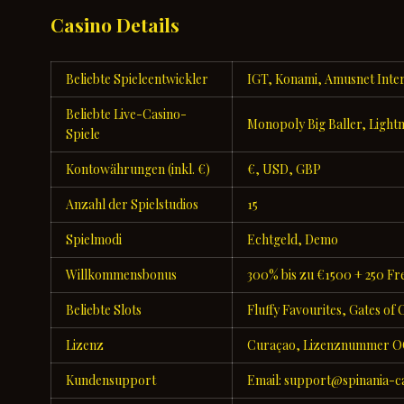
Casino Details
Beliebte Spieleentwickler
IGT, Konami, Amusnet Inte
Beliebte Live-Casino-
Monopoly Big Baller, Light
Spiele
Kontowährungen (inkl. €)
€, USD, GBP
Anzahl der Spielstudios
15
Spielmodi
Echtgeld, Demo
Willkommensbonus
300% bis zu €1500 + 250 Fre
Beliebte Slots
Fluffy Favourites, Gates of
Lizenz
Curaçao, Lizenznummer OG
Kundensupport
Email:
support@spinania-ca