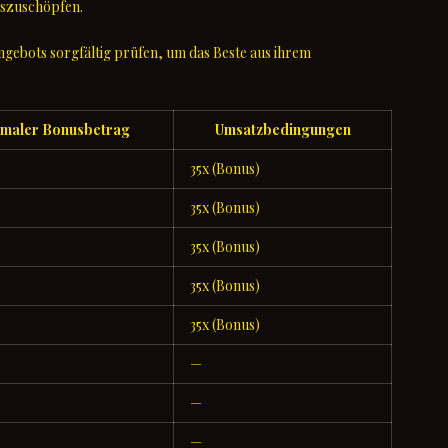
uszuschöpfen.
angebots sorgfältig prüfen, um das Beste aus ihrem
maler Bonusbetrag
Umsatzbedingungen
35x (Bonus)
35x (Bonus)
35x (Bonus)
35x (Bonus)
35x (Bonus)
—
—
—