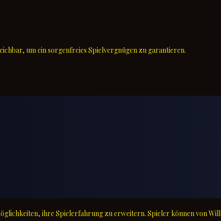
eichbar, um ein sorgenfreies Spielvergnügen zu garantieren.
 Möglichkeiten, ihre Spielerfahrung zu erweitern. Spieler können von W