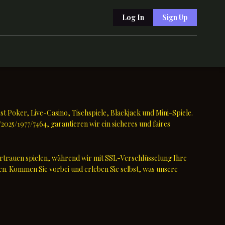
Log In
Sign Up
t Poker, Live-Casino, Tischspiele, Blackjack und Mini-Spiele.
025/1977/7464, garantieren wir ein sicheres und faires
Vertrauen spielen, während wir mit SSL-Verschlüsselung Ihre
ten. Kommen Sie vorbei und erleben Sie selbst, was unsere