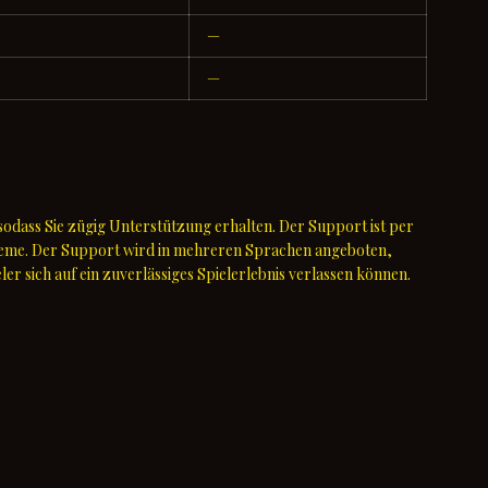
—
—
, sodass Sie zügig Unterstützung erhalten. Der Support ist per
bleme. Der Support wird in mehreren Sprachen angeboten,
ler sich auf ein zuverlässiges Spielerlebnis verlassen können.