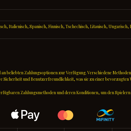
sch, Italienisch, Spanisch, Finnisch, Tschechisch, Litauisch, Ungarisch,
hl an beliebten Zahlungsoptionen zur Verfügung. Verschiedene Methoden 
 Sicherheit und Benutzerfreundlichkeit, was sie zu einer bevorzugten W
verfügbaren Zahlungsmethoden und deren Konditionen, um den Spielern e