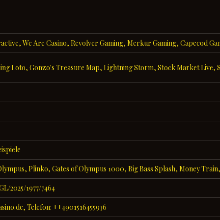
ractive, We Are Casino, Revolver Gaming, Merkur Gaming, Capecod G
ning Loto, Gonzo's Treasure Map, Lightning Storm, Stock Market Live,
ispiele
 Olympus, Plinko, Gates of Olympus 1000, Big Bass Splash, Money Train,
L/2025/1977/7464
sino.de
, Telefon: ++4901516455936